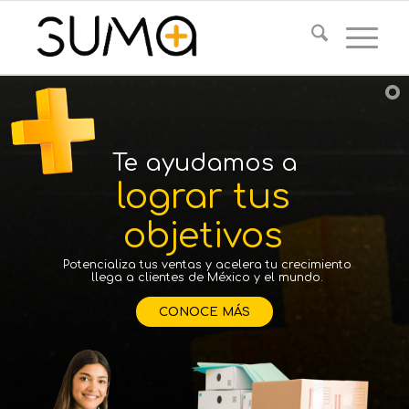
Te ayudamos a
lograr tus
objetivos
Potencializa tus ventas y acelera tu crecimiento
llega a clientes de México y el mundo.
CONOCE MÁS