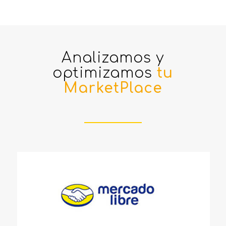
Analizamos y
optimizamos
tu
MarketPlace