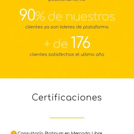
90
% de nuestros
clientes ya son lideres de plataforma
193
+ de
clientes satisfechos el ultimo año
Certificaciones
Consultoría Platinum en Mercado Libre