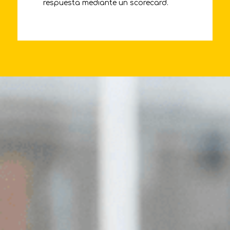
respuesta mediante un scorecard.