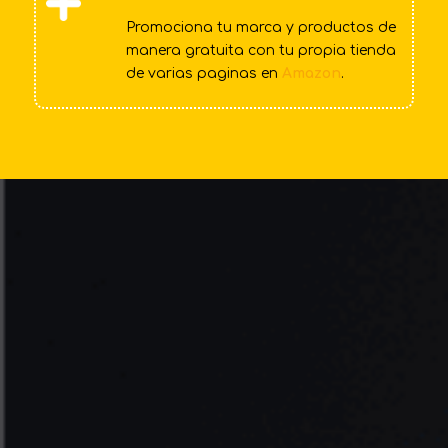
Promociona tu marca y productos de
manera gratuita con tu propia tienda
de varias paginas en
Amazon
.