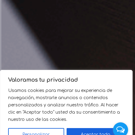
Valoramos tu privacidad
Usamos cookies para mejorar su experiencia de
navegación, mostrarle anuncios o contenidos
personalizados y analizar nuestro tráfico. Al hacer
clic en “Aceptar todo” usted da su consentimiento a
nuestro uso de las cookies.
Personalizar
Aceptar todo