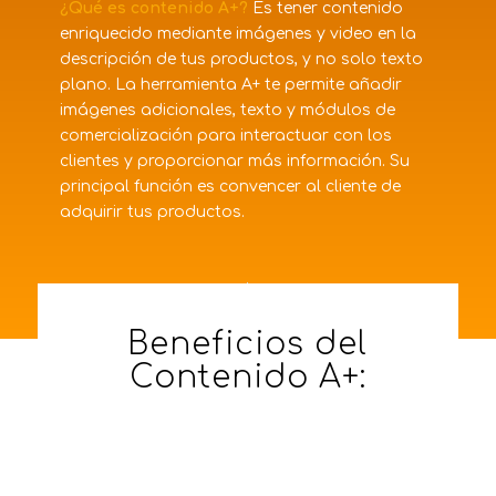
¿Qué es contenido A+?
Es tener contenido
enriquecido mediante imágenes y video en la
descripción de tus productos, y no solo texto
plano. La herramienta A+ te permite añadir
imágenes adicionales, texto y módulos de
comercialización para interactuar con los
clientes y proporcionar más información. Su
principal función es convencer al cliente de
adquirir tus productos.
Beneficios del
Contenido A+: