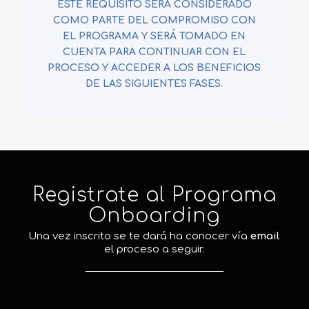
ESTE REQUISITO SERÁ CONSIDERADO
COMO PARTE DEL COMPROMISO CON
EL PROGRAMA Y SERÁ TOMADO EN
CUENTA PARA CONTINUAR CON EL
PROCESO Y ACCEDER A LOS BENEFICIOS
DE LAS SIGUIENTES FASES.
Registrate al Programa
Onboarding
Una vez inscrito se te dará ha conocer vía
email
el proceso a seguir.