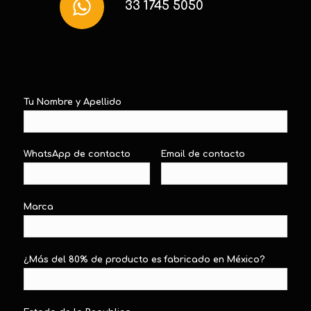
33 1745 5050
Tu Nombre y Apellido
WhatsApp de contacto
Email de contacto
Marca
¿Más del 80% de producto es fabricado en México?